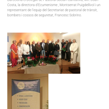
Costa, la directora d’Ecumenisme , Montserrat Puigdellívol i un
representant de l’equip del Secretariat de pastoral de trànsit,
bombers i cossos de seguretat, Francesc Sobrino.