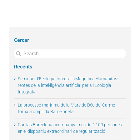
Cercar
Search
for:
Recents
Seminari d’Ecologia Integral: «Magnifica Humanitas:
reptes de la intel·ligència artificial per a l’Ecologia
Integral»
La processó marítima de la Mare de Déu del Carme
torna a omplir la Barceloneta
Càritas Barcelona acompanya més de 4.100 persones
en el dispositiu extraordinari de regularització