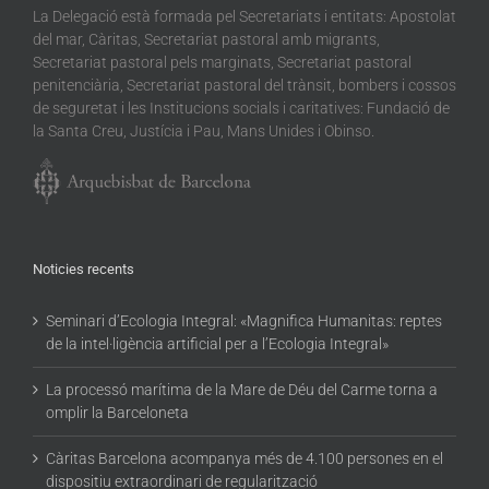
La Delegació està formada pel Secretariats i entitats: Apostolat
del mar, Càritas, Secretariat pastoral amb migrants,
Secretariat pastoral pels marginats, Secretariat pastoral
penitenciària, Secretariat pastoral del trànsit, bombers i cossos
de seguretat i les Institucions socials i caritatives: Fundació de
la Santa Creu, Justícia i Pau, Mans Unides i Obinso.
Noticies recents
Seminari d’Ecologia Integral: «Magnifica Humanitas: reptes
de la intel·ligència artificial per a l’Ecologia Integral»
La processó marítima de la Mare de Déu del Carme torna a
omplir la Barceloneta
Càritas Barcelona acompanya més de 4.100 persones en el
dispositiu extraordinari de regularització