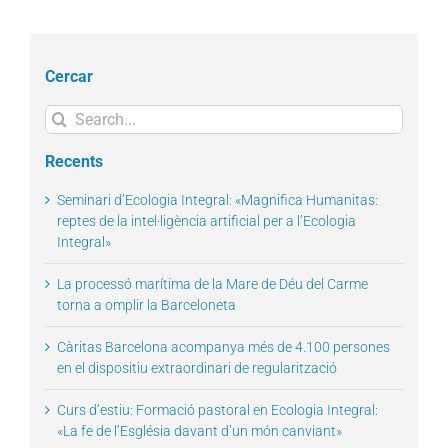
Cercar
Search
for:
Recents
Seminari d’Ecologia Integral: «Magnifica Humanitas:
reptes de la intel·ligència artificial per a l’Ecologia
Integral»
La processó marítima de la Mare de Déu del Carme
torna a omplir la Barceloneta
Càritas Barcelona acompanya més de 4.100 persones
en el dispositiu extraordinari de regularització
Curs d’estiu: Formació pastoral en Ecologia Integral:
«La fe de l’Església davant d’un món canviant»