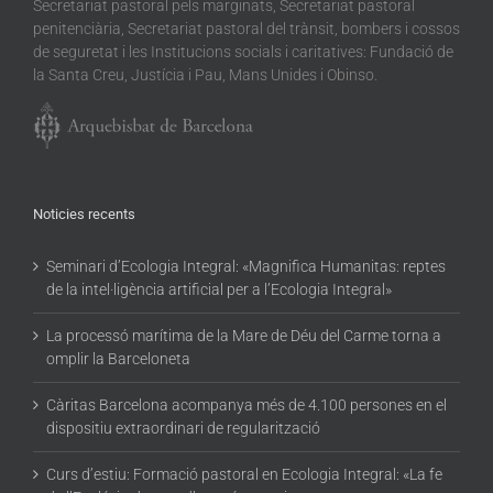
Secretariat pastoral pels marginats, Secretariat pastoral
penitenciària, Secretariat pastoral del trànsit, bombers i cossos
de seguretat i les Institucions socials i caritatives: Fundació de
la Santa Creu, Justícia i Pau, Mans Unides i Obinso.
Noticies recents
Seminari d’Ecologia Integral: «Magnifica Humanitas: reptes
de la intel·ligència artificial per a l’Ecologia Integral»
La processó marítima de la Mare de Déu del Carme torna a
omplir la Barceloneta
Càritas Barcelona acompanya més de 4.100 persones en el
dispositiu extraordinari de regularització
Curs d’estiu: Formació pastoral en Ecologia Integral: «La fe