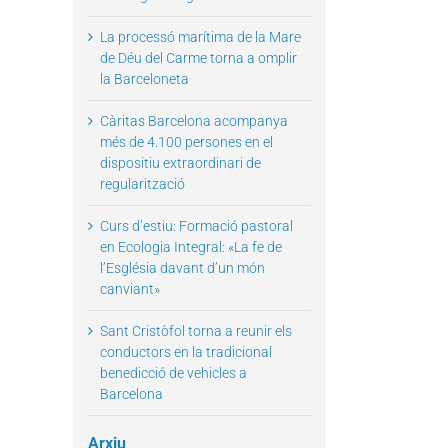
La processó marítima de la Mare
de Déu del Carme torna a omplir
la Barceloneta
Càritas Barcelona acompanya
més de 4.100 persones en el
dispositiu extraordinari de
regularització
il
Curs d’estiu: Formació pastoral
en Ecologia Integral: «La fe de
l’Església davant d’un món
canviant»
Sant Cristòfol torna a reunir els
conductors en la tradicional
benedicció de vehicles a
Barcelona
Arxiu