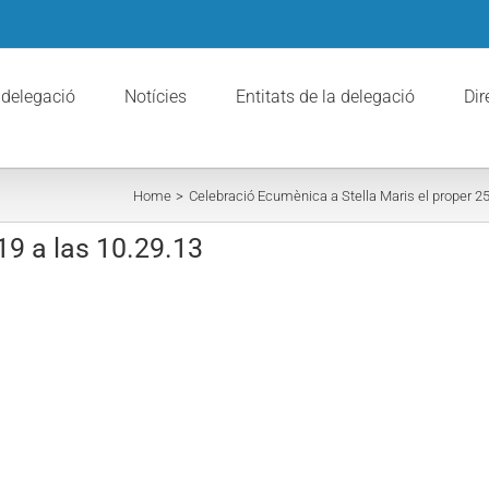
 delegació
Notícies
Entitats de la delegació
Dir
Home
Celebració Ecumènica a Stella Maris el proper 2
19 a las 10.29.13