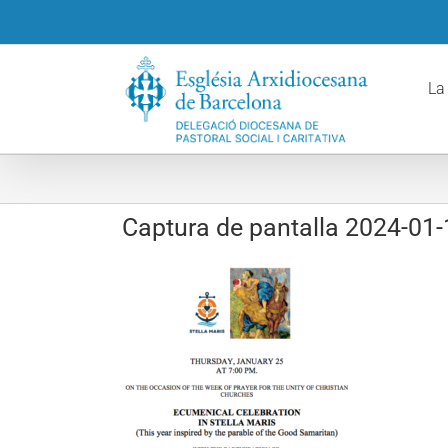
Skip
to
content
La
Captura de pantalla 2024-01-