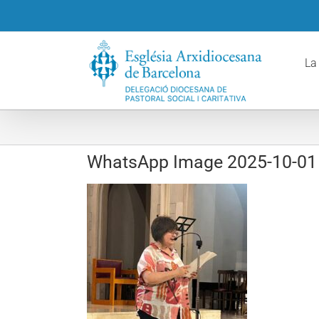
Skip
to
content
La
WhatsApp Image 2025-10-01 a