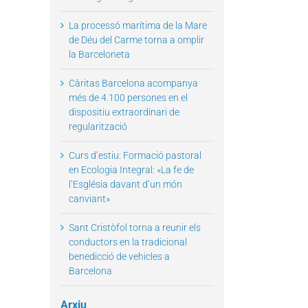
La processó marítima de la Mare
de Déu del Carme torna a omplir
la Barceloneta
Càritas Barcelona acompanya
més de 4.100 persones en el
dispositiu extraordinari de
regularització
il
Curs d’estiu: Formació pastoral
en Ecologia Integral: «La fe de
l’Església davant d’un món
canviant»
Sant Cristòfol torna a reunir els
conductors en la tradicional
benedicció de vehicles a
Barcelona
Arxiu