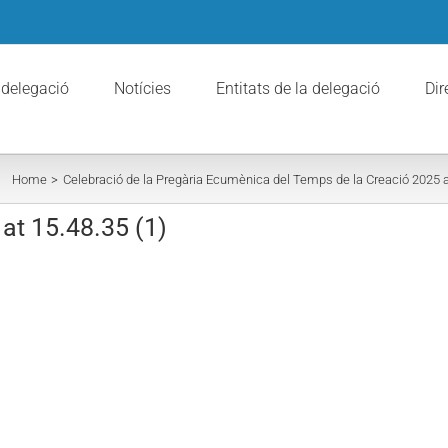
 delegació
Notícies
Entitats de la delegació
Dir
Home
Celebració de la Pregària Ecumènica del Temps de la Creació 2025 
t 15.48.35 (1)