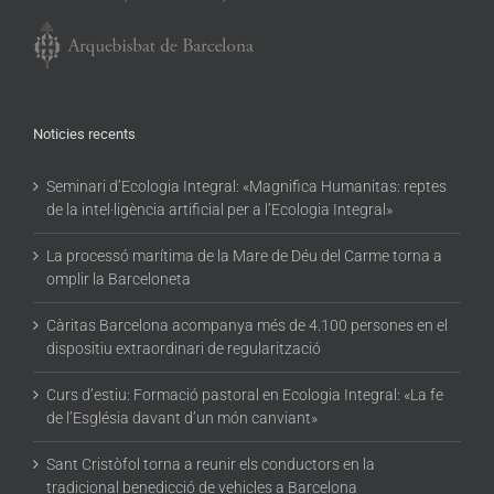
Noticies recents
Seminari d’Ecologia Integral: «Magnifica Humanitas: reptes
de la intel·ligència artificial per a l’Ecologia Integral»
La processó marítima de la Mare de Déu del Carme torna a
omplir la Barceloneta
Càritas Barcelona acompanya més de 4.100 persones en el
dispositiu extraordinari de regularització
Curs d’estiu: Formació pastoral en Ecologia Integral: «La fe
de l’Església davant d’un món canviant»
Sant Cristòfol torna a reunir els conductors en la
tradicional benedicció de vehicles a Barcelona