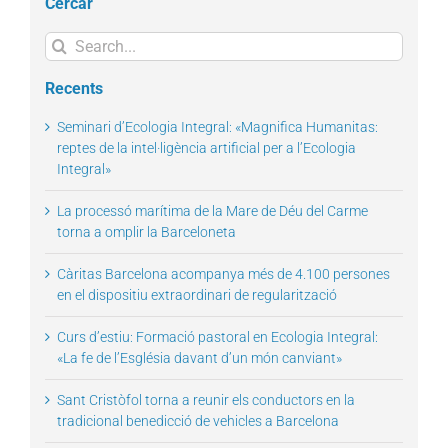
Cercar
Search
for:
Recents
Seminari d’Ecologia Integral: «Magnifica Humanitas:
reptes de la intel·ligència artificial per a l’Ecologia
Integral»
La processó marítima de la Mare de Déu del Carme
torna a omplir la Barceloneta
Càritas Barcelona acompanya més de 4.100 persones
en el dispositiu extraordinari de regularització
Curs d’estiu: Formació pastoral en Ecologia Integral:
«La fe de l’Església davant d’un món canviant»
Sant Cristòfol torna a reunir els conductors en la
tradicional benedicció de vehicles a Barcelona