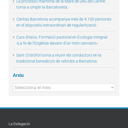
La processó marítima de la Mare de Déu del Carme
torna a omplir la Barceloneta
Càritas Barcelona acompanya més de 4.100 persones
en el dispositiu extraordinari de regularització
Curs d’estiu: Formació pastoral en Ecologia Integral:
«La fe de l’Església davant d’un món canviant»
Sant Cristòfol torna a reunir els conductors en la
tradicional benedicció de vehicles a Barcelona
Arxiu
Arxius
La Delegació