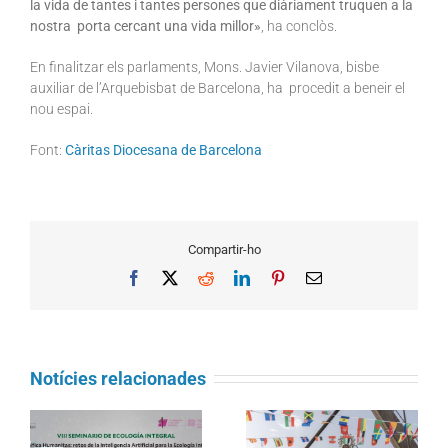
la vida de tantes i tantes persones que diàriament truquen a la
nostra porta cercant una vida millor»
, ha conclòs.
En finalitzar els parlaments, Mons. Javier Vilanova, bisbe
auxiliar de l’Arquebisbat de Barcelona, ha procedit a beneir el
nou espai.
Font:
Càritas Diocesana de Barcelona
Compartir-ho
Facebook
X
Reddit
LinkedIn
Pinterest
Email
Notícies relacionades