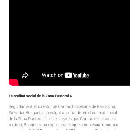
La realitat social de la Zona Pastoral 4
Seguidament, el director de Càritas Diocesana de Barcelona,
Salvador Busquets, ha volgut aprofundir en el context social
de la Zona Pastoral 4 i en els reptes que Càritas té en aquest
territori. Busquets ha explicat que
aquest nou espai donarà a