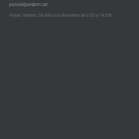
psocial@arqbcn.cat
Horari: Matins: De dilluns a divendres de 9.30 a 14.00h.