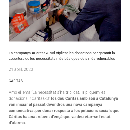
La campanya #Caritasx3 vol triplicar les donacions per garantir la
cobertura de les necessitats més bàsiques dels més vulnerables
21
abril
, 2020 –
CARITAS
Amb el lema “La necessitat s’ha triplicat. Tripliquem les
donacions. #Càritasx3”
les deu Càritas amb seu a Catalunya
van iniciar el passat divendres una nova campanya
comunicativa, per donar resposta a les peticions socials que
Càritas ha anat rebent d’ençà que va decretar-se l’estat
d’alarma.