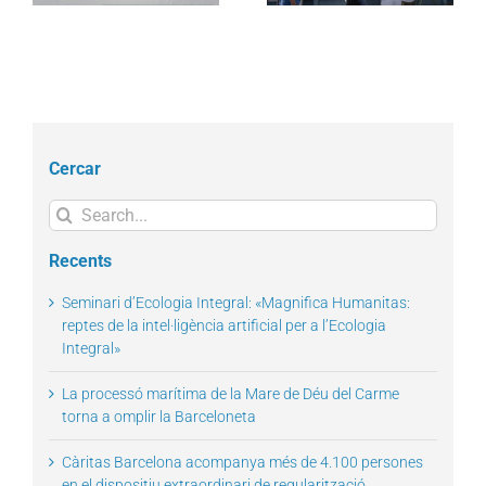
Cercar
Search
for:
Recents
Seminari d’Ecologia Integral: «Magnifica Humanitas:
reptes de la intel·ligència artificial per a l’Ecologia
Integral»
La processó marítima de la Mare de Déu del Carme
torna a omplir la Barceloneta
Càritas Barcelona acompanya més de 4.100 persones
en el dispositiu extraordinari de regularització