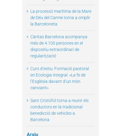
La processó marítima de la Mare
de Déu del Carme torna a omplir
la Barceloneta
il
Càritas Barcelona acompanya
més de 4.100 persones en el
dispositiu extraordinari de
regularització
Curs d’estiu: Formació pastoral
en Ecologia Integral: «La fe de
l’Església davant d’un món
canviant»
Sant Cristòfol torna a reunir els
conductors en la tradicional
benedicció de vehicles a
Barcelona
Arxiu