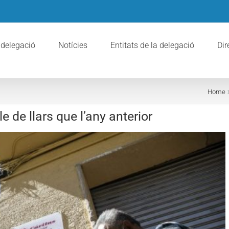
 delegació
Notícies
Entitats de la delegació
Dir
Home
e de llars que l’any anterior