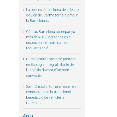
La processó marítima de la Mare
de Déu del Carme torna a omplir
la Barceloneta
Càritas Barcelona acompanya
més de 4.100 persones en el
dispositiu extraordinari de
regularització
Curs d’estiu: Formació pastoral
en Ecologia Integral: «La fe de
l’Església davant d’un món
canviant»
Sant Cristòfol torna a reunir els
conductors en la tradicional
benedicció de vehicles a
Barcelona
Arxiu