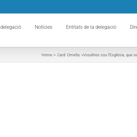
 delegació
Notícies
Entitats de la delegació
Dir
Home
Card. Omella: «Vosaltres sou l’Església, que 