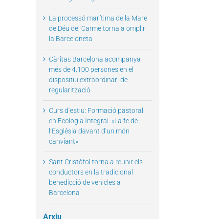
La processó marítima de la Mare
de Déu del Carme torna a omplir
la Barceloneta
il
Càritas Barcelona acompanya
més de 4.100 persones en el
dispositiu extraordinari de
regularització
Curs d’estiu: Formació pastoral
en Ecologia Integral: «La fe de
l’Església davant d’un món
canviant»
Sant Cristòfol torna a reunir els
conductors en la tradicional
benedicció de vehicles a
Barcelona
Arxiu