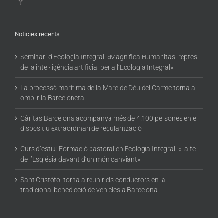
Noticies recents
Seminari d’Ecologia Integral: «Magnifica Humanitas: reptes
de la intel·ligència artificial per a l’Ecologia Integral»
La processó marítima de la Mare de Déu del Carme torna a
omplir la Barceloneta
Càritas Barcelona acompanya més de 4.100 persones en el
dispositiu extraordinari de regularització
Curs d’estiu: Formació pastoral en Ecologia Integral: «La fe
de l’Església davant d’un món canviant»
Sant Cristòfol torna a reunir els conductors en la
tradicional benedicció de vehicles a Barcelona