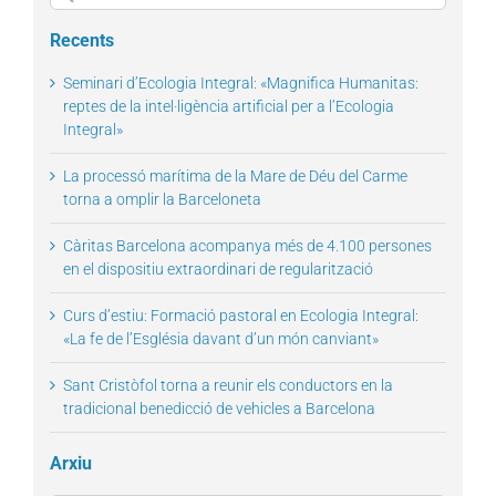
for:
Recents
Seminari d’Ecologia Integral: «Magnifica Humanitas:
reptes de la intel·ligència artificial per a l’Ecologia
Integral»
La processó marítima de la Mare de Déu del Carme
torna a omplir la Barceloneta
Càritas Barcelona acompanya més de 4.100 persones
en el dispositiu extraordinari de regularització
Curs d’estiu: Formació pastoral en Ecologia Integral:
«La fe de l’Església davant d’un món canviant»
Sant Cristòfol torna a reunir els conductors en la
tradicional benedicció de vehicles a Barcelona
Arxiu