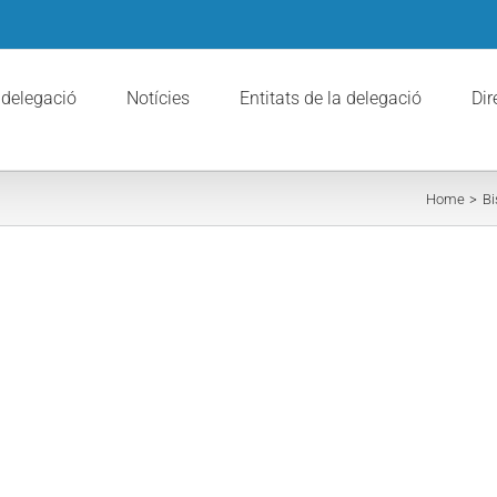
 delegació
Notícies
Entitats de la delegació
Dir
Home
Bi