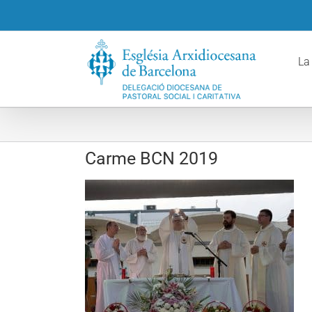
Skip
to
content
La
Carme BCN 2019