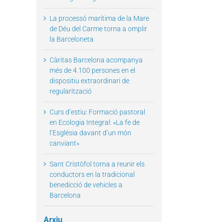
La processó marítima de la Mare
de Déu del Carme torna a omplir
la Barceloneta
il
Càritas Barcelona acompanya
més de 4.100 persones en el
dispositiu extraordinari de
regularització
Curs d’estiu: Formació pastoral
en Ecologia Integral: «La fe de
l’Església davant d’un món
canviant»
Sant Cristòfol torna a reunir els
conductors en la tradicional
benedicció de vehicles a
Barcelona
Arxiu