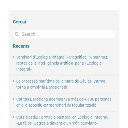
Cercar
Search
for:
Recents
Seminari d’Ecologia Integral: «Magnifica Humanitas:
reptes de la intel·ligència artificial per a l’Ecologia
Integral»
La processó marítima de la Mare de Déu del Carme
torna a omplir la Barceloneta
Càritas Barcelona acompanya més de 4.100 persones
en el dispositiu extraordinari de regularització
Curs d’estiu: Formació pastoral en Ecologia Integral:
«La fe de l’Església davant d’un món canviant»