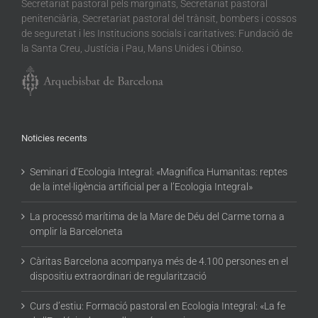
Secretariat pastoral pels marginats, Secretariat pastoral
penitenciària, Secretariat pastoral del trànsit, bombers i cossos
de seguretat i les Institucions socials i caritatives: Fundació de
la Santa Creu, Justícia i Pau, Mans Unides i Obinso.
Noticies recents
Seminari d’Ecologia Integral: «Magnifica Humanitas: reptes
de la intel·ligència artificial per a l’Ecologia Integral»
La processó marítima de la Mare de Déu del Carme torna a
omplir la Barceloneta
Càritas Barcelona acompanya més de 4.100 persones en el
dispositiu extraordinari de regularització
Curs d’estiu: Formació pastoral en Ecologia Integral: «La fe