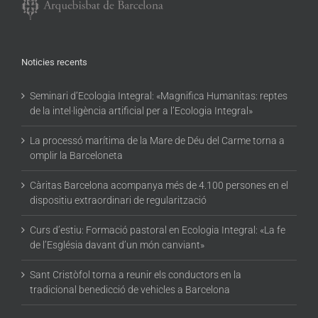
Noticies recents
Seminari d’Ecologia Integral: «Magnifica Humanitas: reptes
de la intel·ligència artificial per a l’Ecologia Integral»
La processó marítima de la Mare de Déu del Carme torna a
omplir la Barceloneta
Càritas Barcelona acompanya més de 4.100 persones en el
dispositiu extraordinari de regularització
Curs d’estiu: Formació pastoral en Ecologia Integral: «La fe
de l’Església davant d’un món canviant»
Sant Cristòfol torna a reunir els conductors en la
tradicional benedicció de vehicles a Barcelona