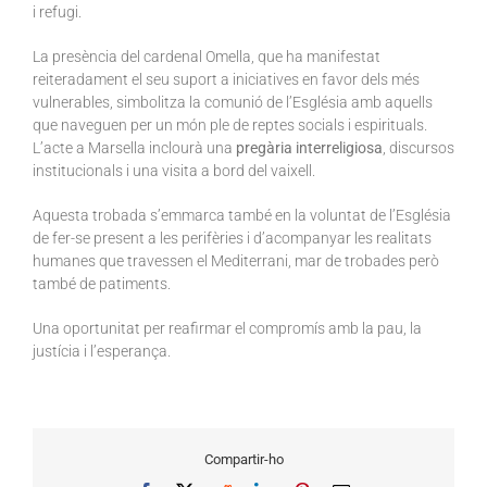
i refugi.
La presència del cardenal Omella, que ha manifestat
reiteradament el seu suport a iniciatives en favor dels més
vulnerables, simbolitza la comunió de l’Església amb aquells
que naveguen per un món ple de reptes socials i espirituals.
L’acte a Marsella inclourà una
pregària interreligiosa
, discursos
institucionals i una visita a bord del vaixell.
Aquesta trobada s’emmarca també en la voluntat de l’Església
de fer-se present a les perifèries i d’acompanyar les realitats
humanes que travessen el Mediterrani, mar de trobades però
també de patiments.
Una oportunitat per reafirmar el compromís amb la pau, la
justícia i l’esperança.
Compartir-ho