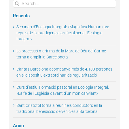
Search
for:
Recents
Seminari d’Ecologia Integral: «Magnifica Humanitas:
reptes de la intel·ligència artificial per a l’Ecologia
Integral»
La processó marítima de la Mare de Déu del Carme
torna a omplir la Barceloneta
Càritas Barcelona acompanya més de 4.100 persones
en el dispositiu extraordinari de regularització
Curs d’estiu: Formació pastoral en Ecologia Integral:
«La fe de l’Església davant d’un món canviant»
Sant Cristòfol torna a reunir els conductors en la
tradicional benedicció de vehicles a Barcelona
Arxiu