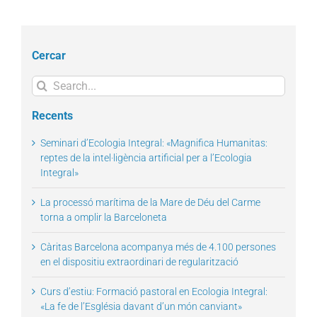
Cercar
Search
for:
Recents
Seminari d’Ecologia Integral: «Magnifica Humanitas:
reptes de la intel·ligència artificial per a l’Ecologia
Integral»
La processó marítima de la Mare de Déu del Carme
torna a omplir la Barceloneta
Càritas Barcelona acompanya més de 4.100 persones
en el dispositiu extraordinari de regularització
Curs d’estiu: Formació pastoral en Ecologia Integral:
«La fe de l’Església davant d’un món canviant»