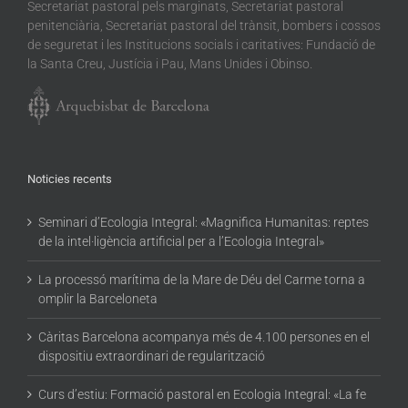
Secretariat pastoral pels marginats, Secretariat pastoral
penitenciària, Secretariat pastoral del trànsit, bombers i cossos
de seguretat i les Institucions socials i caritatives: Fundació de
la Santa Creu, Justícia i Pau, Mans Unides i Obinso.
Noticies recents
Seminari d’Ecologia Integral: «Magnifica Humanitas: reptes
de la intel·ligència artificial per a l’Ecologia Integral»
La processó marítima de la Mare de Déu del Carme torna a
omplir la Barceloneta
Càritas Barcelona acompanya més de 4.100 persones en el
dispositiu extraordinari de regularització
Curs d’estiu: Formació pastoral en Ecologia Integral: «La fe