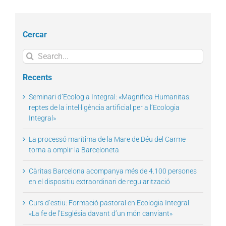
Cercar
Search
for:
Recents
Seminari d’Ecologia Integral: «Magnifica Humanitas:
reptes de la intel·ligència artificial per a l’Ecologia
Integral»
La processó marítima de la Mare de Déu del Carme
torna a omplir la Barceloneta
Càritas Barcelona acompanya més de 4.100 persones
en el dispositiu extraordinari de regularització
Curs d’estiu: Formació pastoral en Ecologia Integral:
«La fe de l’Església davant d’un món canviant»