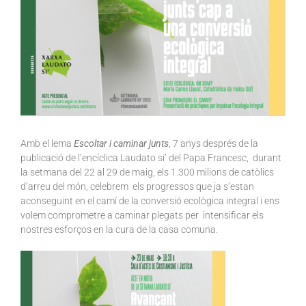
Amb el lema
Escoltar i caminar junts
, 7 anys després de la
publicació de l’encíclica Laudato si’ del Papa Francesc, durant
la setmana del 22 al 29 de maig, els 1.300 milions de catòlics
d’arreu del món, celebrem els progressos que ja s’estan
aconseguint en el camí de la conversió ecològica integral i ens
volem comprometre a caminar plegats per intensificar els
nostres esforços en la cura de la casa comuna.