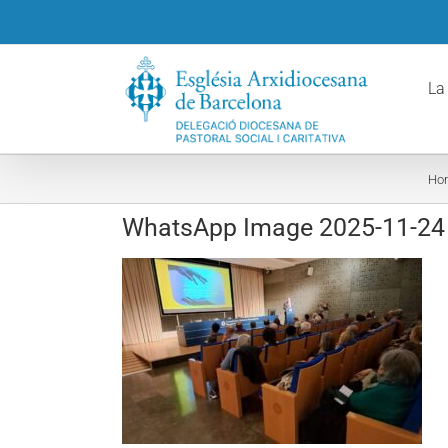
Skip
to
content
La
Ho
WhatsApp Image 2025-11-24 