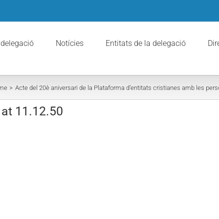
 delegació
Notícies
Entitats de la delegació
Dir
me
Acte del 20è aniversari de la Plataforma d’entitats cristianes amb les pe
at 11.12.50