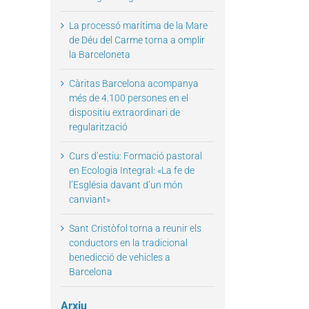
La processó marítima de la Mare
de Déu del Carme torna a omplir
la Barceloneta
il
Càritas Barcelona acompanya
més de 4.100 persones en el
dispositiu extraordinari de
regularització
Curs d’estiu: Formació pastoral
en Ecologia Integral: «La fe de
l’Església davant d’un món
canviant»
Sant Cristòfol torna a reunir els
conductors en la tradicional
benedicció de vehicles a
Barcelona
Arxiu