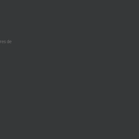
dres de