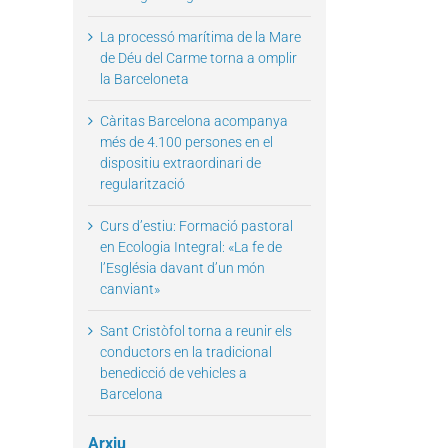
La processó marítima de la Mare
de Déu del Carme torna a omplir
la Barceloneta
Càritas Barcelona acompanya
més de 4.100 persones en el
dispositiu extraordinari de
regularització
Curs d’estiu: Formació pastoral
en Ecologia Integral: «La fe de
l’Església davant d’un món
canviant»
Sant Cristòfol torna a reunir els
conductors en la tradicional
benedicció de vehicles a
Barcelona
Arxiu