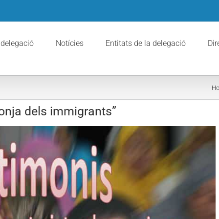
 delegació
Notícies
Entitats de la delegació
Dir
H
onja dels immigrants”