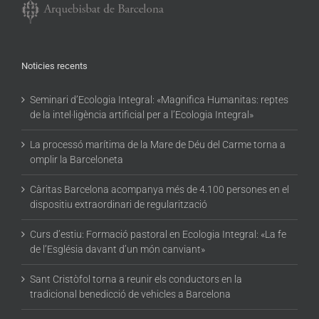
Noticies recents
Seminari d’Ecologia Integral: «Magnifica Humanitas: reptes
de la intel·ligència artificial per a l’Ecologia Integral»
La processó marítima de la Mare de Déu del Carme torna a
omplir la Barceloneta
Càritas Barcelona acompanya més de 4.100 persones en el
dispositiu extraordinari de regularització
Curs d’estiu: Formació pastoral en Ecologia Integral: «La fe
de l’Església davant d’un món canviant»
Sant Cristòfol torna a reunir els conductors en la
tradicional benedicció de vehicles a Barcelona