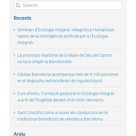
Search
for:
Recents
Seminari d’Ecologia Integral: «Magnifica Humanitas:
reptes de la intel·ligència artificial per a l’Ecologia
Integral»
La processó marítima de la Mare de Déu del Carme
torna a omplir la Barceloneta
Càritas Barcelona acompanya més de 4.100 persones
en el dispositiu extraordinari de regularització
Curs d’estiu: Formació pastoral en Ecologia Integral:
«La fe de l’Església davant d’un món canviant»
Sant Cristòfol torna a reunir els conductors en la
tradicional benedicció de vehicles a Barcelona
Arxiu