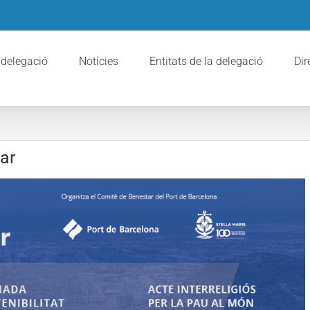
 delegació
Notícies
Entitats de la delegació
Dir
ar