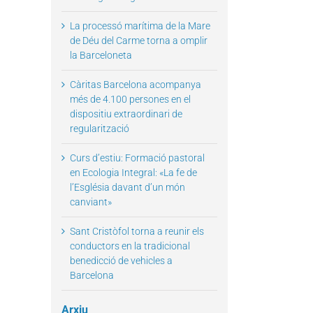
La processó marítima de la Mare
de Déu del Carme torna a omplir
la Barceloneta
Càritas Barcelona acompanya
més de 4.100 persones en el
dispositiu extraordinari de
regularització
Curs d’estiu: Formació pastoral
en Ecologia Integral: «La fe de
l’Església davant d’un món
canviant»
Sant Cristòfol torna a reunir els
conductors en la tradicional
benedicció de vehicles a
Barcelona
Arxiu