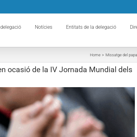
 delegació
Notícies
Entitats de la delegació
Dir
Home
Missatge del papa
n ocasió de la IV Jornada Mundial dels