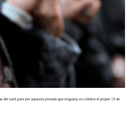
satge del sant pare per aquesta jornada que enguany se celebra el proper 15 de