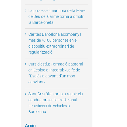
La processó marítima de la Mare
de Déu del Carme torna a omplir
la Barceloneta
Càritas Barcelona acompanya
més de 4.100 persones en el
dispositiu extraordinari de
regularització
Curs d’estiu: Formació pastoral
en Ecologia Integral: «La fe de
l’Església davant d’un món
canviant»
Sant Cristòfol torna a reunir els
conductors en la tradicional
benedicció de vehicles a
Barcelona
Arxiu