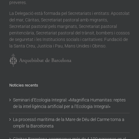
preveres.
La Delegació està formada pel Secretariats i entitats: Apostolat
del mar, Càritas, Secretariat pastoral amb migrants,
Secretariat pastoral pels marginats, Secretariat pastoral
penitenciària, Secretariat pastoral del trànsit, bombers i cossos
de seguretat i les Institucions socials i caritatives: Fundació de
la Santa Creu, Justícia i Pau, Mans Unides i Obinso.
Noticies recents
Seminari d’Ecologia Integral: «Magnifica Humanitas: reptes
de la intel·ligència artificial per a l’Ecologia Integral»
La processó marítima de la Mare de Déu del Carme torna a
omplir la Barceloneta