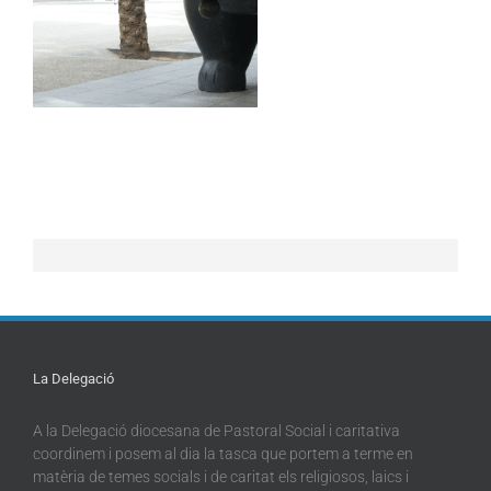
La Delegació
A la Delegació diocesana de Pastoral Social i caritativa
coordinem i posem al dia la tasca que portem a terme en
matèria de temes socials i de caritat els religiosos, laics i