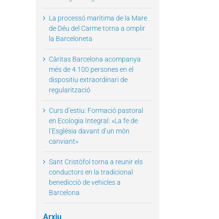
La processó marítima de la Mare
de Déu del Carme torna a omplir
la Barceloneta
il
Càritas Barcelona acompanya
més de 4.100 persones en el
dispositiu extraordinari de
regularització
Curs d’estiu: Formació pastoral
en Ecologia Integral: «La fe de
l’Església davant d’un món
canviant»
Sant Cristòfol torna a reunir els
conductors en la tradicional
benedicció de vehicles a
Barcelona
Arxiu