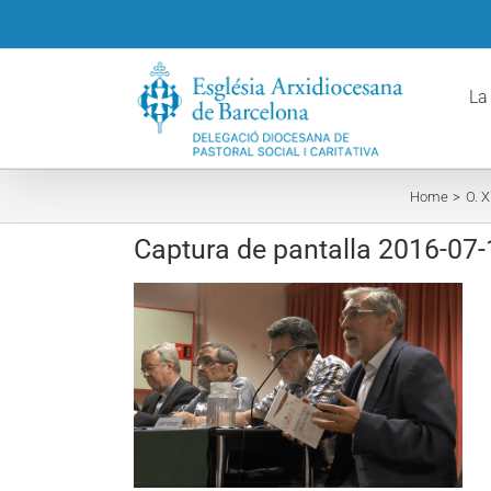
Skip
to
content
La
Home
O. X
Captura de pantalla 2016-07-