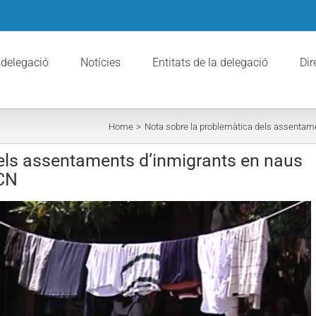
 delegació
Notícies
Entitats de la delegació
Dir
Home
Nota sobre la problemàtica dels assentamen
els assentaments d’inmigrants en naus
BCN