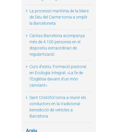
La processó marítima de la Mare
de Déu del Carme torna a omplir
la Barceloneta
Càritas Barcelona acompanya
més de 4.100 persones en el
dispositiu extraordinari de
regularització
Curs d’estiu: Formació pastoral
en Ecologia Integral: «La fe de
l’Església davant d’un món
canviant»
Sant Cristòfol torna a reunir els
conductors en la tradicional
benedicció de vehicles a
Barcelona
Arxiu