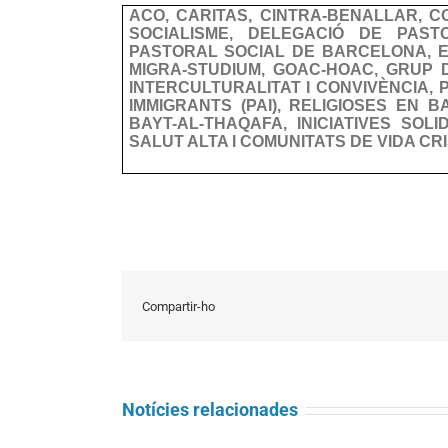
ACO, CARITAS, CINTRA-BENALLAR, CON
SOCIALISME, DELEGACIÓ DE PAS
PASTORAL SOCIAL DE BARCELONA, E
MIGRA-STUDIUM, GOAC-HOAC, GRUP D
INTERCULTURALITAT I CONVIVÈNCIA, 
IMMIGRANTS (PAI), RELIGIOSES EN B
BAYT-AL-THAQAFA, INICIATIVES SOL
SALUT ALTA I COMUNITATS DE VIDA CRI
Compartir-ho
Notícies relacionades
Entrevista a