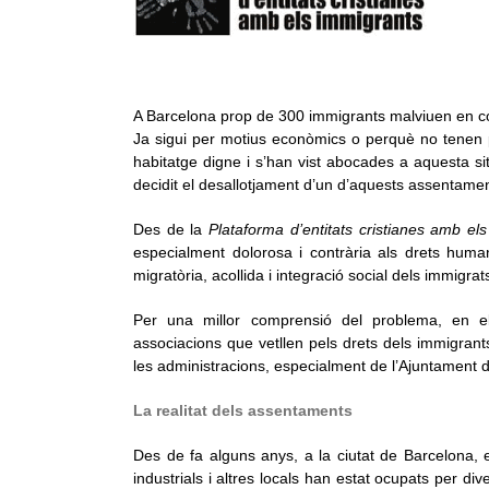
A Barcelona prop de 300 immigrants malviuen en con
Ja sigui per motius econòmics o perquè no tenen 
habitatge digne i s’han vist abocades a aquesta si
decidit el desallotjament d’un d’aquests assentamen
Des de la
Plataforma d’entitats cristianes amb el
especialment dolorosa i contrària als drets huma
migratòria, acollida i integració social dels immigrat
Per una millor comprensió del problema, en el
associacions que vetllen
pels drets dels immigrant
les administracions, especialment de l’Ajuntament d
La realitat dels assentaments
Des de fa alguns anys, a la ciutat de Barcelona, 
industrials i altres locals han estat ocupats per d