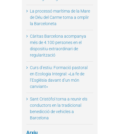
La processó marítima de la Mare
de Déu del Carme torna a omplir
il
la Barceloneta
Càritas Barcelona acompanya
més de 4.100 persones en el
dispositiu extraordinari de
regularització
Curs d’estiu: Formació pastoral
en Ecologia Integral: «La fe de
l’Església davant d’un món
canviant»
Sant Cristòfol torna a reunir els
conductors en la tradicional
benedicció de vehicles a
Barcelona
Arxiu