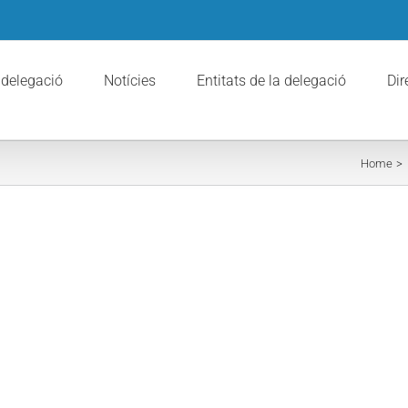
 delegació
Notícies
Entitats de la delegació
Dir
Home