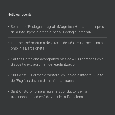
Noticies recents
Seminari d’Ecologia Integral: «Magnifica Humanitas: reptes
de la intel·ligència artificial per a l’Ecologia Integral»
La processó marítima de la Mare de Déu del Carme torna a
omplir la Barceloneta
Càritas Barcelona acompanya més de 4.100 persones en el
dispositiu extraordinari de regularització
Curs d’estiu: Formació pastoral en Ecologia Integral: «La fe
de l’Església davant d’un món canviant»
Sant Cristòfol torna a reunir els conductors en la
tradicional benedicció de vehicles a Barcelona