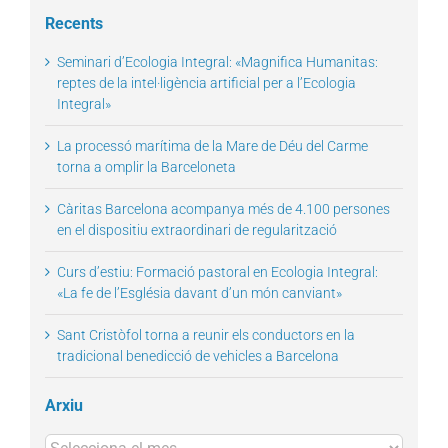
Recents
Seminari d’Ecologia Integral: «Magnifica Humanitas:
reptes de la intel·ligència artificial per a l’Ecologia
Integral»
La processó marítima de la Mare de Déu del Carme
torna a omplir la Barceloneta
Càritas Barcelona acompanya més de 4.100 persones
en el dispositiu extraordinari de regularització
Curs d’estiu: Formació pastoral en Ecologia Integral:
«La fe de l’Església davant d’un món canviant»
Sant Cristòfol torna a reunir els conductors en la
tradicional benedicció de vehicles a Barcelona
Arxiu
Arxius