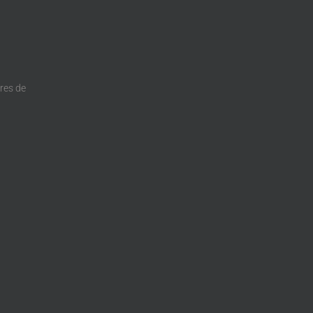
dres de