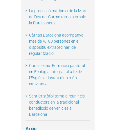
La processó marítima de la Mare
de Déu del Carme torna a omplir
la Barceloneta
Càritas Barcelona acompanya
més de 4.100 persones en el
dispositiu extraordinari de
regularització
Curs d’estiu: Formació pastoral
en Ecologia Integral: «La fe de
l’Església davant d’un món
canviant»
Sant Cristòfol torna a reunir els
conductors en la tradicional
benedicció de vehicles a
Barcelona
Arxiu