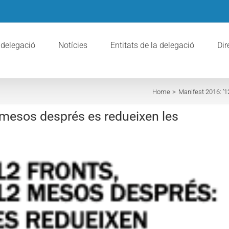
 delegació
Notícies
Entitats de la delegació
Dir
Home
Manifest 2016: ’1
2 mesos després es redueixen les