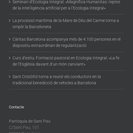
Seminari d’Ecologia Integral: «Magnifica Humanitas: reptes
de la intel·ligència artificial per a l’Ecologia Integral»
La processó marítima de la Mare de Déu del Carme torna a
omplir la Barceloneta
Càritas Barcelona acompanya més de 4.100 persones en el
dispositiu extraordinari de regularització
Curs d’estiu: Formació pastoral en Ecologia Integral: «La fe
de l’Església davant d’un món canviant»
Sant Cristòfol torna a reunir els conductors en la
tradicional benedicció de vehicles a Barcelona
Contacte
Parròquia de Sant Pau
C/Sant Pau, 101