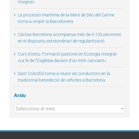
Integral»
La processó marítima de la Mare de Déu del Carme
torna a omplir la Barceloneta
Càritas Barcelona acompanya més de 4.100 persones
en el dispositiu extraordinari de regularització
Curs d’estiu: Formació pastoral en Ecologia Integral:
«La fe de l’Església davant d’un món canviant»
Sant Cristòfol torna a reunir els conductors en la
tradicional benedicció de vehicles a Barcelona
Arxiu
Arxius