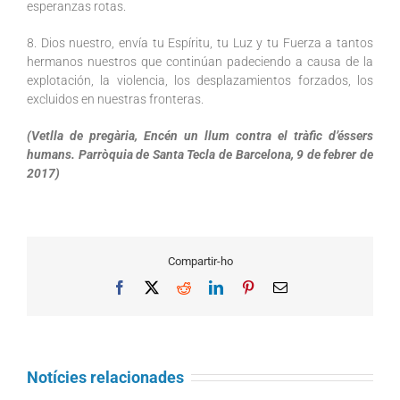
esperanzas rotas.
8. Dios nuestro, envía tu Espíritu, tu Luz y tu Fuerza a tantos
hermanos nuestros que continúan padeciendo a causa de la
explotación, la violencia, los desplazamientos forzados, los
excluidos en nuestras fronteras.
(Vetlla de pregària, Encén un llum contra el tràfic d’éssers
humans. Parròquia de Santa Tecla de Barcelona, 9 de febrer de
2017)
Compartir-ho
Facebook
X
Reddit
LinkedIn
Pinterest
Email
Notícies relacionades