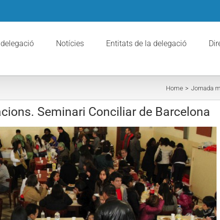
 delegació
Notícies
Entitats de la delegació
Dir
Home
Jornada mu
cions. Seminari Conciliar de Barcelona