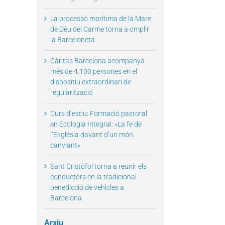
La processó marítima de la Mare
de Déu del Carme torna a omplir
la Barceloneta
Càritas Barcelona acompanya
més de 4.100 persones en el
dispositiu extraordinari de
regularització
Curs d’estiu: Formació pastoral
en Ecologia Integral: «La fe de
l’Església davant d’un món
canviant»
Sant Cristòfol torna a reunir els
conductors en la tradicional
benedicció de vehicles a
Barcelona
Arxiu