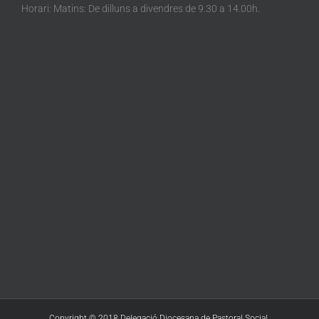
Horari: Matins: De dilluns a divendres de 9.30 a 14.00h.
Copyright © 2018 Delegació Diocesana de Pastoral Social.