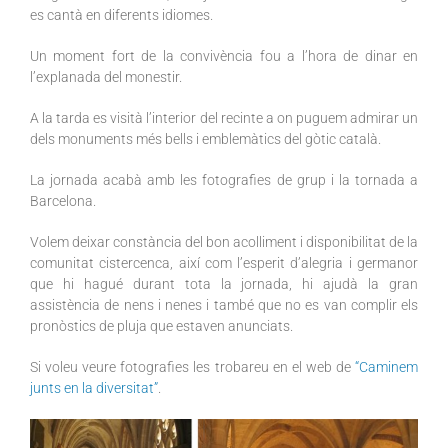
es cantà en diferents idiomes.
Un moment fort de la convivència fou a l’hora de dinar en
l’explanada del monestir.
A la tarda es visità l’interior del recinte a on puguem admirar un
dels monuments més bells i emblemàtics del gòtic català.
La jornada acabà amb les fotografies de grup i la tornada a
Barcelona.
Volem deixar constància del bon acolliment i disponibilitat de la
comunitat cistercenca, així com l’esperit d’alegria i germanor
que hi hagué durant tota la jornada, hi ajudà la gran
assistència de nens i nenes i també que no es van complir els
pronòstics de pluja que estaven anunciats.
Si voleu veure fotografies les trobareu en el web de
“Caminem
junts en la diversitat”
.