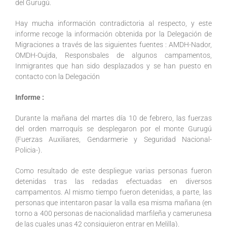
del Gurugú.
Hay mucha información contradictoria al respecto, y este
informe recoge la información obtenida por la Delegación de
Migraciones a través de las siguientes fuentes : AMDH-Nador,
OMDH-Oujda, Responsbales de algunos campamentos,
Inmigrantes que han sido desplazados y se han puesto en
contacto con la Delegación
Informe :
Durante la mañana del martes día 10 de febrero, las fuerzas
del orden marroquís se desplegaron por el monte Gurugú
(Fuerzas Auxiliares, Gendarmerie y Seguridad Nacional-
Policia-).
Como resultado de este despliegue varias personas fueron
detenidas tras las redadas efectuadas en diversos
campamentos. Al mismo tiempo fueron detenidas, a parte, las
personas que intentaron pasar la valla esa misma mañana (en
torno a 400 personas de nacionalidad marfileña y camerunesa
de las cuales unas 42 consiguieron entrar en Melilla).