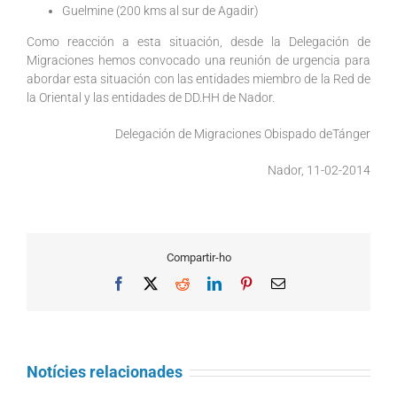
Guelmine (200 kms al sur de Agadir)
Como reacción a esta situación, desde la Delegación de
Migraciones hemos convocado una reunión de urgencia para
abordar esta situación con las entidades miembro de la Red de
la Oriental y las entidades de DD.HH de Nador.
Delegación de Migraciones Obispado deTánger
Nador, 11-02-2014
Compartir-ho
Facebook
X
Reddit
LinkedIn
Pinterest
Email
Notícies relacionades