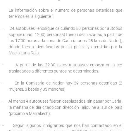
La información sobre el número de personas detenidas que
tenemos es la siguiente :
–
24 autobuses llenos(que calculando 50 personas por autobus
supone unas 1200) personas) fueron desplazadas, a partir de
las 17’00 horas a la zona de Caria (a unos 25 kms de Nador),
donde fueron identificadas por la policia y atendidas por la
Media Luna Roja.
–
A partir de las 22’30 estos autobuses empezaron a ser
trasladados a diferentes puntos no determinados.
–
En la Comisaria de Nador hay 39 personas detenidas (2
mujeres, 3 bebés y 33 menores)
–
Al menos 4 autobuses fueron desplazados, sin pasar por Caria,
la mañana del día citado con dirección Taliouine al sur del país
(próximo a Marrakech).
–
Según algunos inmigrantes que nos han contactado en el