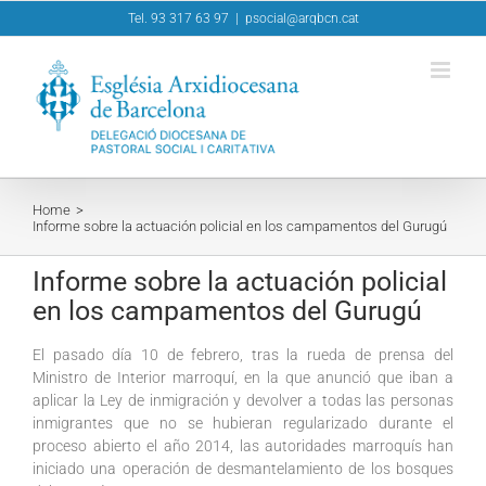
Skip
Tel. 93 317 63 97
|
psocial@arqbcn.cat
to
content
Home
Informe sobre la actuación policial en los campamentos del Gurugú
Informe sobre la actuación policial
en los campamentos del Gurugú
El pasado día 10 de febrero, tras la rueda de prensa del
Ministro de Interior marroquí, en la que anunció que iban a
aplicar la Ley de inmigración y devolver a todas las personas
inmigrantes que no se hubieran regularizado durante el
proceso abierto el año 2014, las autoridades marroquís han
iniciado una operación de desmantelamiento de los bosques