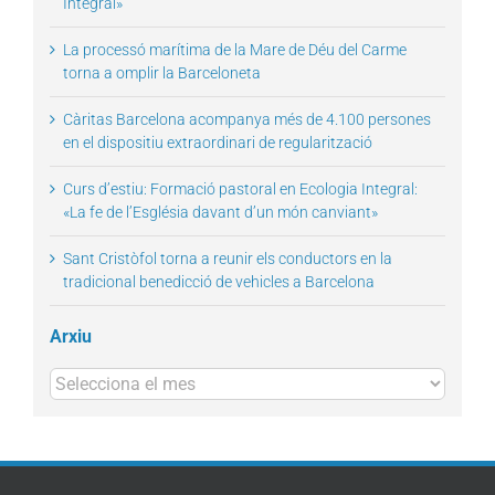
Integral»
La processó marítima de la Mare de Déu del Carme
torna a omplir la Barceloneta
Càritas Barcelona acompanya més de 4.100 persones
en el dispositiu extraordinari de regularització
Curs d’estiu: Formació pastoral en Ecologia Integral:
«La fe de l’Església davant d’un món canviant»
Sant Cristòfol torna a reunir els conductors en la
tradicional benedicció de vehicles a Barcelona
Arxiu
Arxius