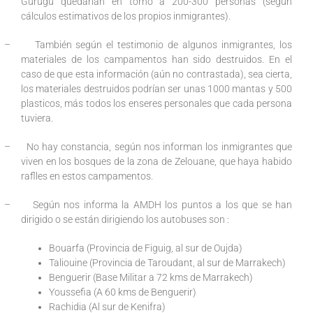
Gurugú quedarían en torno a 200-300 personas (según
cálculos estimativos de los propios inmigrantes).
–
También según el testimonio de algunos inmigrantes, los
materiales de los campamentos han sido destruidos. En el
caso de que esta información (aún no contrastada), sea cierta,
los materiales destruidos podrían ser unas 1000 mantas y 500
plasticos, más todos los enseres personales que cada persona
tuviera.
–
No hay constancia, según nos informan los inmigrantes que
viven en los bosques de la zona de Zelouane, que haya habido
raflles en estos campamentos.
–
Según nos informa la AMDH los puntos a los que se han
dirigido o se están dirigiendo los autobuses son :
Bouarfa (Provincia de Figuig, al sur de Oujda)
Taliouine (Provincia de Taroudant, al sur de Marrakech)
Benguerir (Base Militar a 72 kms de Marrakech)
Youssefia (A 60 kms de Benguerir)
Rachidia (Al sur de Kenifra)