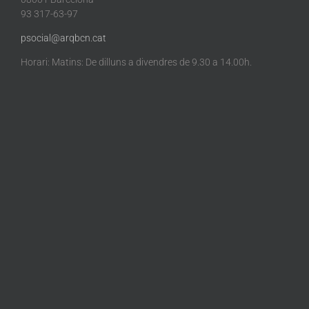
93 317-63-97
psocial@arqbcn.cat
Horari: Matins: De dilluns a divendres de 9.30 a 14.00h.