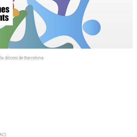
 la diòcesi de Barcelona:
OAC)