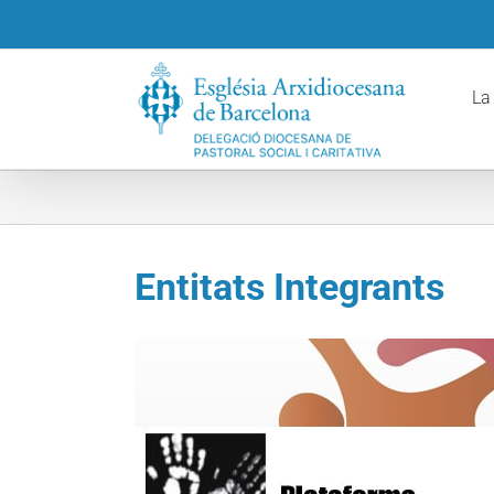
Skip
to
content
La
Entitats Integrants