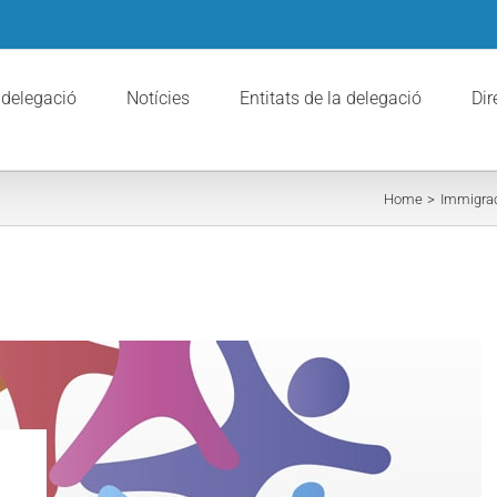
 delegació
Notícies
Entitats de la delegació
Dir
Home
Immigra