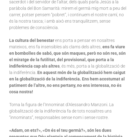
sacerdot i del servidor de l’altar, dels quals parla Jesús a la
paràbola del Bon Samarità: mirem el germà mig mort a peu del
carrer, potser pensem “pobret”, i continuem el nostre camí, no
és la nostra tasca; i amb això ens tranquilitzem, sense
problemes de consciència.
La cultura del benestar
ens porta a pensar en nosaltres
mateixos, ens fa insensibles als clams dels altres,
ens fa viure
en bombolles de sabó, que són maques, però no són res, són
el miratge de la futilitat, del provisional, que porta a la
indiferència cap als altres
, és més, porta a la globalització de
la indiferència.
En aquest món de la globalització hem caigut
en la globalització de la indiferència. Ens hem acostumat al
patiment de l’altre, no ens pertany, no ens interessa, no és
cosa nostra!
Torna la figura de l’Innominat d’Alessandro Manzoni. La
globalització de la indiferència fa de tots nosaltres uns
“innominats”, responsables sense nom i sense rostre.
«Adam, on ets?», «On és el teu germà?», són les dues
preguntes que Déu planteja al començament de la història