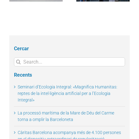
Cercar
Search
for:
Recents
Seminari d’Ecologia Integral: «Magnifica Humanitas:
reptes de la intel·ligència artificial per a l’Ecologia
Integral»
La processó marítima de la Mare de Déu del Carme
torna a omplir la Barceloneta
Càritas Barcelona acompanya més de 4.100 persones
en el dispositiu extraordinari de regularització