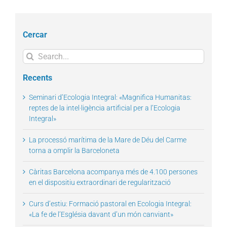
Cercar
Search
for:
Recents
Seminari d’Ecologia Integral: «Magnifica Humanitas:
reptes de la intel·ligència artificial per a l’Ecologia
Integral»
La processó marítima de la Mare de Déu del Carme
torna a omplir la Barceloneta
Càritas Barcelona acompanya més de 4.100 persones
en el dispositiu extraordinari de regularització
Curs d’estiu: Formació pastoral en Ecologia Integral:
«La fe de l’Església davant d’un món canviant»