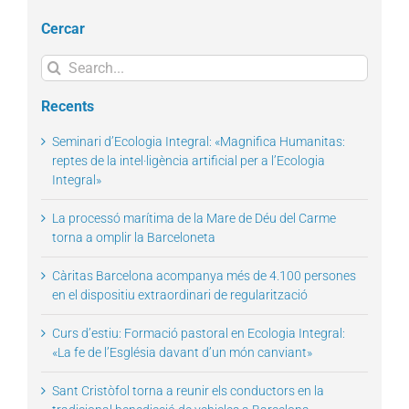
Cercar
Search
for:
Recents
Seminari d’Ecologia Integral: «Magnifica Humanitas:
reptes de la intel·ligència artificial per a l’Ecologia
Integral»
La processó marítima de la Mare de Déu del Carme
torna a omplir la Barceloneta
Càritas Barcelona acompanya més de 4.100 persones
en el dispositiu extraordinari de regularització
Curs d’estiu: Formació pastoral en Ecologia Integral:
«La fe de l’Església davant d’un món canviant»
Sant Cristòfol torna a reunir els conductors en la