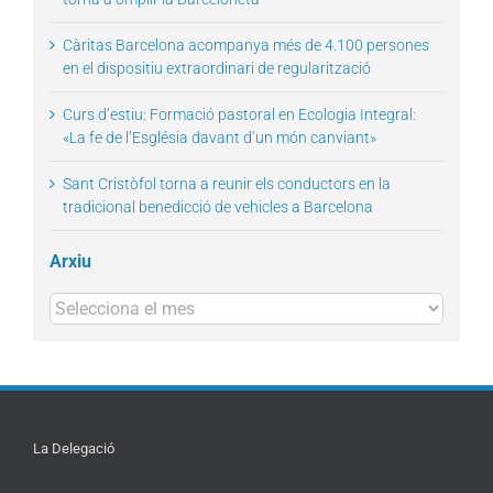
Càritas Barcelona acompanya més de 4.100 persones
en el dispositiu extraordinari de regularització
Curs d’estiu: Formació pastoral en Ecologia Integral:
«La fe de l’Església davant d’un món canviant»
Sant Cristòfol torna a reunir els conductors en la
tradicional benedicció de vehicles a Barcelona
Arxiu
Arxius
La Delegació