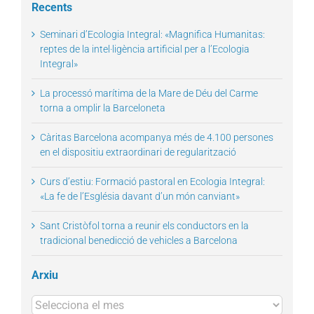
Recents
Seminari d’Ecologia Integral: «Magnifica Humanitas:
reptes de la intel·ligència artificial per a l’Ecologia
Integral»
La processó marítima de la Mare de Déu del Carme
torna a omplir la Barceloneta
Càritas Barcelona acompanya més de 4.100 persones
en el dispositiu extraordinari de regularització
Curs d’estiu: Formació pastoral en Ecologia Integral:
«La fe de l’Església davant d’un món canviant»
Sant Cristòfol torna a reunir els conductors en la
tradicional benedicció de vehicles a Barcelona
Arxiu
Arxius