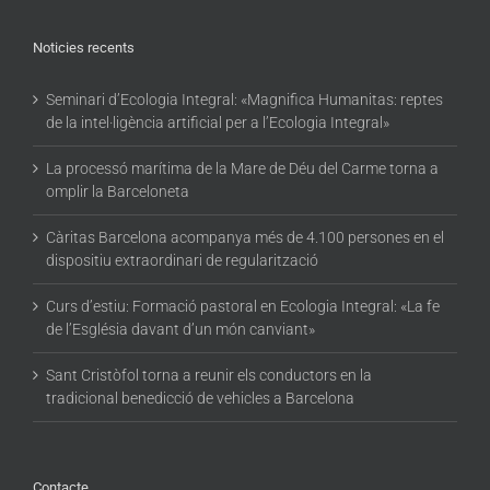
Noticies recents
Seminari d’Ecologia Integral: «Magnifica Humanitas: reptes
de la intel·ligència artificial per a l’Ecologia Integral»
La processó marítima de la Mare de Déu del Carme torna a
omplir la Barceloneta
Càritas Barcelona acompanya més de 4.100 persones en el
dispositiu extraordinari de regularització
Curs d’estiu: Formació pastoral en Ecologia Integral: «La fe
de l’Església davant d’un món canviant»
Sant Cristòfol torna a reunir els conductors en la
tradicional benedicció de vehicles a Barcelona
Contacte