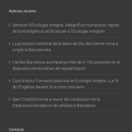
Noticies recents
Seminari d’Ecologia Integral: «Magnifica Humanitas: reptes
de la intel·ligència artificial per a l’Ecologia Integral»
La processó marítima de la Mare de Déu del Carme torna a
omplir la Barceloneta
Càritas Barcelona acompanya més de 4.100 persones en el
dispositiu extraordinari de regularització
Curs d’estiu: Formació pastoral en Ecologia Integral: «La fe
de l’Església davant d’un món canviant»
Sant Cristòfol torna a reunir els conductors en la
tradicional benedicció de vehicles a Barcelona
Contacte