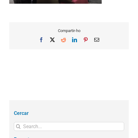
Compartir-ho
Facebook
X
Reddit
LinkedIn
Pinterest
Email
Cercar
Search
for: