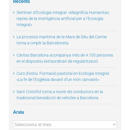
Recents
Seminari d’Ecologia Integral: «Magnifica Humanitas:
reptes de la intel·ligència artificial per a l’Ecologia
Integral»
La processó marítima de la Mare de Déu del Carme
torna a omplir la Barceloneta
Càritas Barcelona acompanya més de 4.100 persones
en el dispositiu extraordinari de regularització
Curs d’estiu: Formació pastoral en Ecologia Integral:
«La fe de l’Església davant d’un món canviant»
Sant Cristòfol torna a reunir els conductors en la
tradicional benedicció de vehicles a Barcelona
Arxiu
Arxius