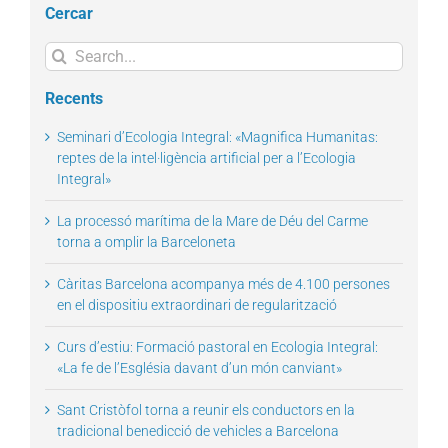
Cercar
Search
for:
Recents
Seminari d’Ecologia Integral: «Magnifica Humanitas:
reptes de la intel·ligència artificial per a l’Ecologia
Integral»
La processó marítima de la Mare de Déu del Carme
torna a omplir la Barceloneta
Càritas Barcelona acompanya més de 4.100 persones
en el dispositiu extraordinari de regularització
Curs d’estiu: Formació pastoral en Ecologia Integral:
«La fe de l’Església davant d’un món canviant»
Sant Cristòfol torna a reunir els conductors en la
tradicional benedicció de vehicles a Barcelona